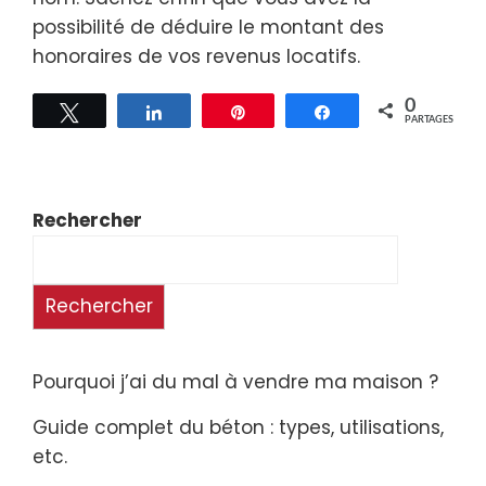
possibilité de déduire le montant des
honoraires de vos revenus locatifs.
0
Tweetez
Partagez
Épingle
Partagez
PARTAGES
Rechercher
Rechercher
Pourquoi j’ai du mal à vendre ma maison ?
Guide complet du béton : types, utilisations,
etc.