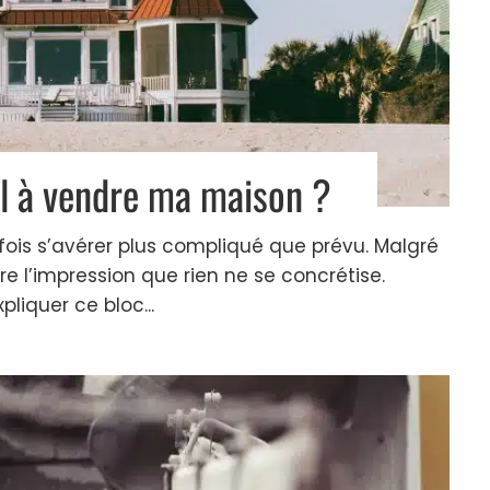
al à vendre ma maison ?
ois s’avérer plus compliqué que prévu. Malgré
tre l’impression que rien ne se concrétise.
liquer ce bloc...