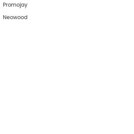
Promojay
Neowood