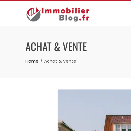
Skip
to
content
ACHAT & VENTE
Home
Achat & Vente